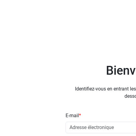
Bien
Identifiez-vous en entrant le
dess
E-mail
*